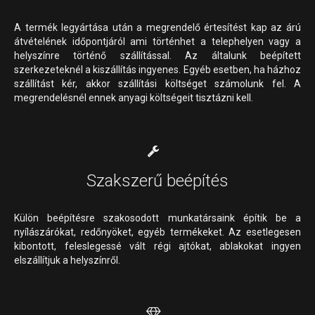
A termék legyártása után a megrendelő értesítést kap az árú
átvételének időpontjáról ami történhet a telephelyen vagy a
helyszínre történő szállítással. Az általunk beépített
szerkezeteknél a kiszállítás ingyenes. Egyéb esetben, ha házhoz
szállítást kér, akkor szállítási költséget számolunk fel. A
megrendelésnél ennek anyagi költségeit tisztázni kell.
Szakszerű beépítés
Külön beépítésre szakosodott munkatársaink építik be a
nyílászárókat, redőnyöket, egyéb termékeket. Az esetlegesen
kibontott, feleslegessé vált régi ajtókat, ablakokat ingyen
elszállítjuk a helyszínről.