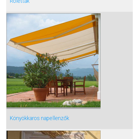
Roletták
Könyökkaros napellenzők