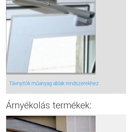
Távnyitók műanyag ablak rendszerekhez
Árnyékolás termékek: