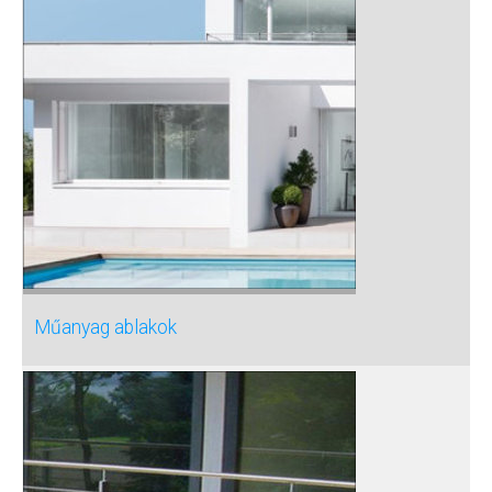
Műanyag ablakok