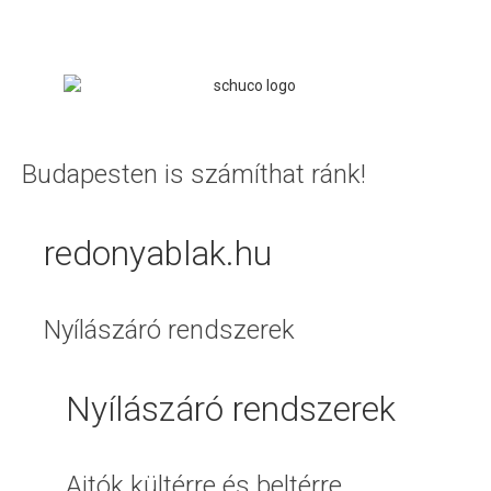
Budapesten is számíthat ránk!
redonyablak.hu
Nyílászáró rendszerek
Nyílászáró rendszerek
Ajtók kültérre és beltérre