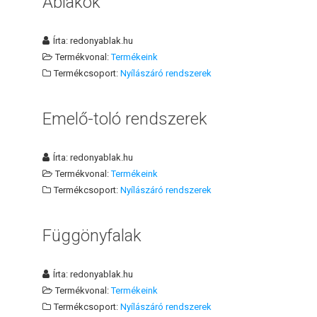
Ablakok
Írta:
redonyablak.hu
Termékvonal:
Termékeink
Termékcsoport:
Nyílászáró rendszerek
Emelő-toló rendszerek
Írta:
redonyablak.hu
Termékvonal:
Termékeink
Termékcsoport:
Nyílászáró rendszerek
Függönyfalak
Írta:
redonyablak.hu
Termékvonal:
Termékeink
Termékcsoport:
Nyílászáró rendszerek