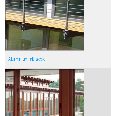
Alumínium ablakok