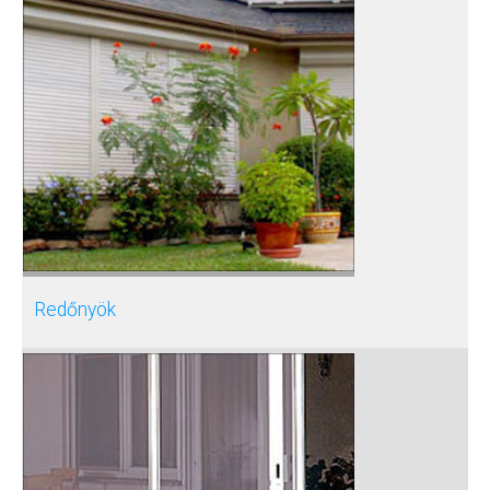
Redőnyök