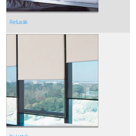
Reluxák