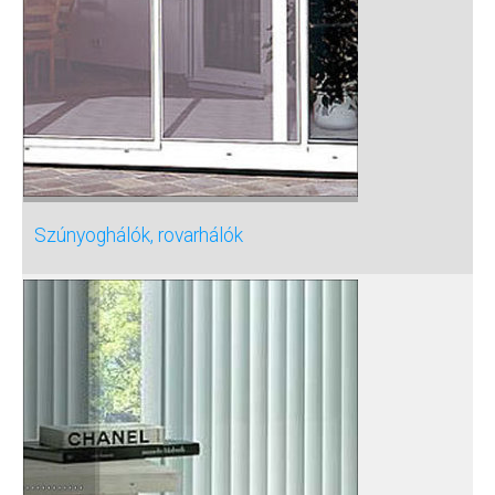
Szúnyoghálók, rovarhálók