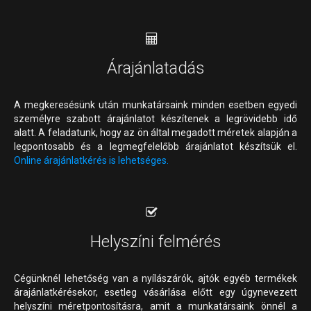
Árajánlatadás
A megkeresésünk után munkatársaink minden esetben egyedi
személyre szabott árajánlatot készítenek a legrövidebb idő
alatt. A feladatunk, hogy az ön által megadott méretek alapján a
legpontosabb és a legmegfelelőbb árajánlatot készítsük el.
Online árajánlatkérés is lehetséges.
Helyszíni felmérés
Cégünknél lehetőség van a nyílászárók, ajtók egyéb termékek
árajánlatkérésekor, esetleg vásárlása előtt egy úgynevezett
helyszíni méretpontosításra, amit a munkatársaink önnél a