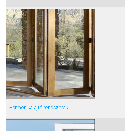
Harmonika ajtó rendszerek