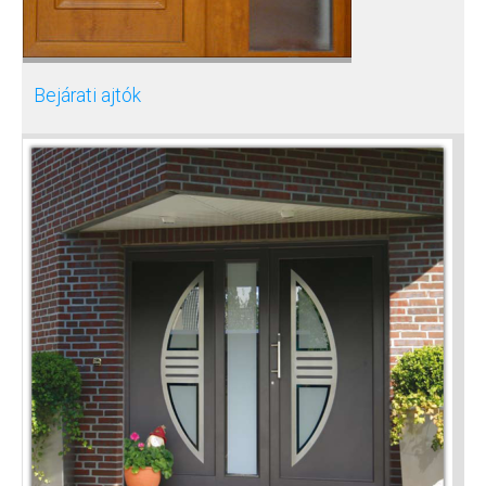
Bejárati ajtók