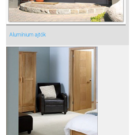
Alumínium ajtók