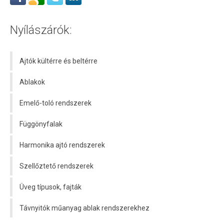
Nyílászárók:
Ajtók kültérre és beltérre
Ablakok
Emelő-toló rendszerek
Függönyfalak
Harmonika ajtó rendszerek
Szellőztető rendszerek
Üveg típusok, fajták
Távnyitók műanyag ablak rendszerekhez