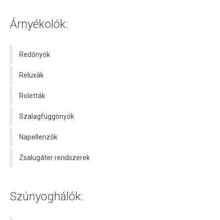
Árnyékolók:
Redőnyök
Reluxák
Roletták
Szalagfüggönyök
Napellenzők
Zsalugáter rendszerek
Szúnyoghálók: