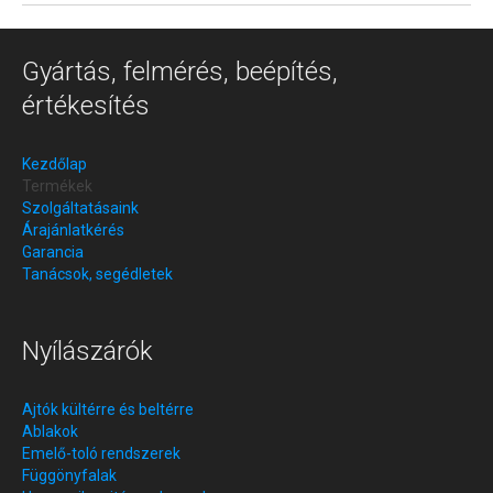
Gyártás, felmérés, beépítés,
értékesítés
Kezdőlap
Termékek
Szolgáltatásaink
Árajánlatkérés
Garancia
Tanácsok, segédletek
Nyílászárók
Ajtók kültérre és beltérre
Ablakok
Emelő-toló rendszerek
Függönyfalak