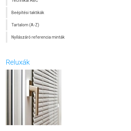
Technikai ABC
Beépítési taktikák
Tartalom (A-Z)
Nyílászáró referencia minták
Reluxák