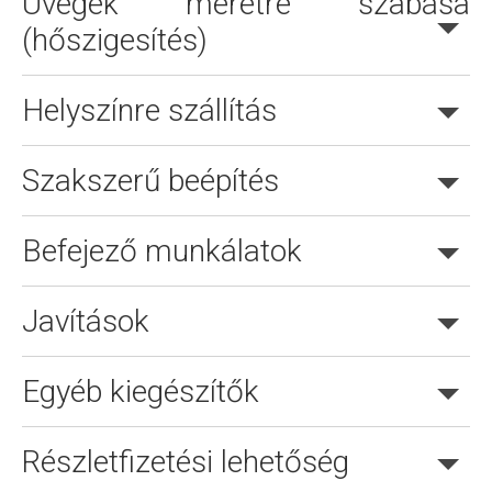
Üvegek méretre szabása
(hőszigesítés)
Helyszínre szállítás
Szakszerű beépítés
Befejező munkálatok
Javítások
Egyéb kiegészítők
Részletfizetési lehetőség