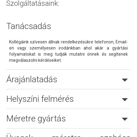
Szolgáltatásaink:
Tanácsadás
Kollégáink szívesen állnak rendelkezésükre telefonon, Email-
en vagy személyesen irodánkban ahol akár a gyártási
folyamatokat is meg tudják mutatni önnek és segítenek
megválaszolni kérdéseiket.
Árajánlatadás
Helyszíni felmérés
Méretre gyártás
Online árajánlatkérés is lehetséges.