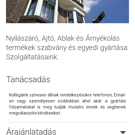
Nyílászáró, Ajtó, Ablak és Árnyékolás
termékek szabvány és egyedi gyártása.
Szolgáltatásaink:
Tanácsadás
Kollégáink szívesen állnak rendelkezésükre telefonon, Email-
en vagy személyesen irodánkban ahol akár a gyártási
folyamatokat is meg tudják mutatni önnek és segítenek
megválaszolni kérdéseiket.
Árajánlatadás