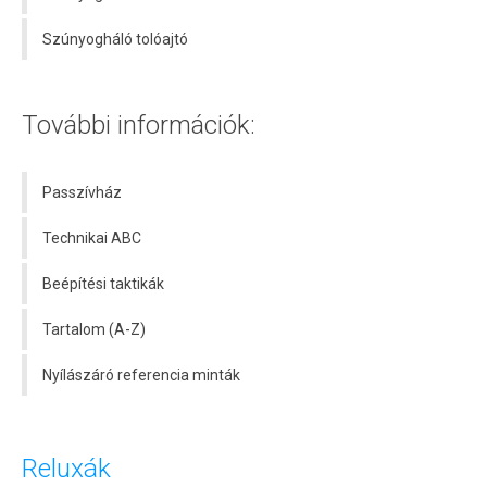
Szúnyogháló tolóajtó
További információk:
Passzívház
Technikai ABC
Beépítési taktikák
Tartalom (A-Z)
Nyílászáró referencia minták
Reluxák