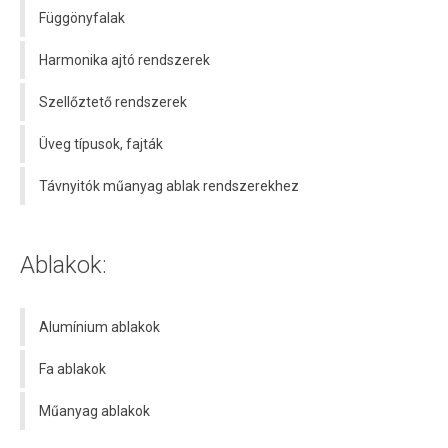
Függönyfalak
Harmonika ajtó rendszerek
Szellőztető rendszerek
Üveg típusok, fajták
Távnyitók műanyag ablak rendszerekhez
Ablakok:
Alumínium ablakok
Fa ablakok
Műanyag ablakok