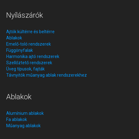
Nyílászárók
Ajtók kültérre és beltérre
Ablakok
Emelő-toló rendszerek
Függönyfalak
Harmonika ajtó rendszerek
Szellőztető rendszerek
Üveg típusok, fajták
Távnyitók műanyag ablak rendszerekhez
Ablakok
Alumínium ablakok
Fa ablakok
Műanyag ablakok