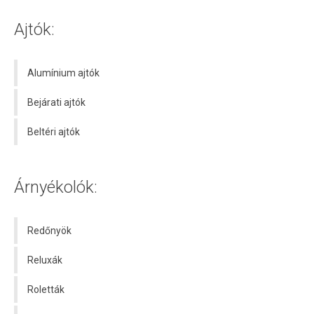
Ajtók:
Alumínium ajtók
Bejárati ajtók
Beltéri ajtók
Árnyékolók:
Redőnyök
Reluxák
Roletták