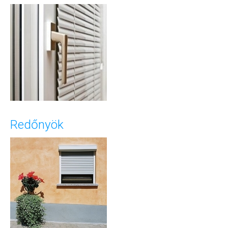
Redőnyök