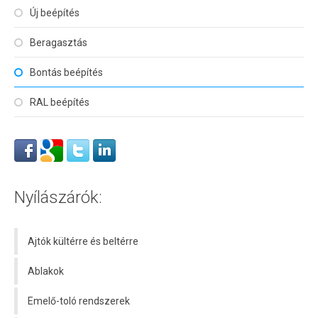
Új beépítés
Beragasztás
Bontás beépítés
RAL beépítés
Nyílászárók:
Ajtók kültérre és beltérre
Ablakok
Emelő-toló rendszerek