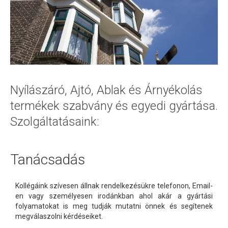
Nyílászáró, Ajtó, Ablak és Árnyékolás
termékek szabvány és egyedi gyártása.
Szolgáltatásaink:
Tanácsadás
Kollégáink szívesen állnak rendelkezésükre telefonon, Email-
en vagy személyesen irodánkban ahol akár a gyártási
folyamatokat is meg tudják mutatni önnek és segítenek
megválaszolni kérdéseiket.