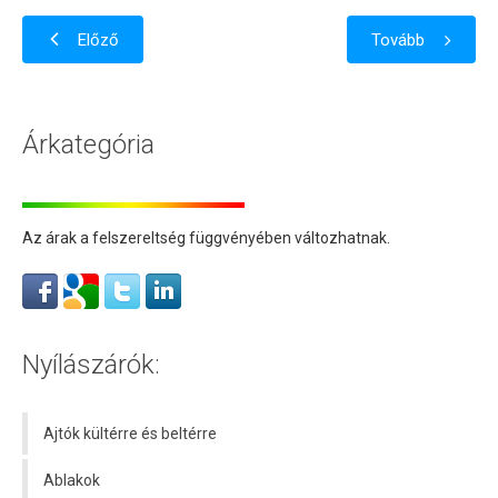
Előző
Tovább
Árkategória
Az árak a felszereltség függvényében változhatnak.
Nyílászárók:
Ajtók kültérre és beltérre
Ablakok