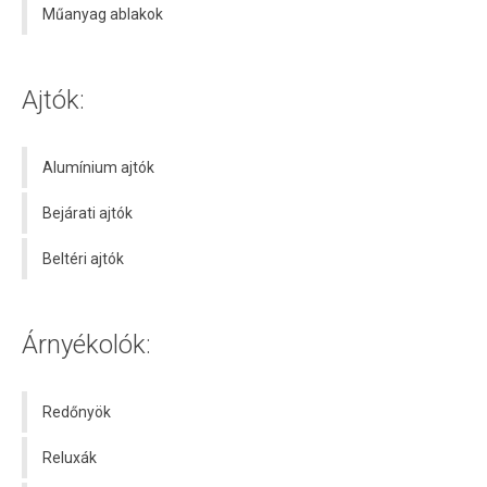
Műanyag ablakok
Ajtók:
Alumínium ajtók
Bejárati ajtók
Beltéri ajtók
Árnyékolók:
Redőnyök
Reluxák