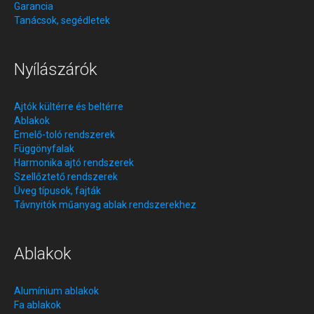
Garancia
Tanácsok, segédletek
Nyílászárók
Ajtók kültérre és beltérre
Ablakok
Emelő-toló rendszerek
Függönyfalak
Harmonika ajtó rendszerek
Szellőztető rendszerek
Üveg típusok, fajták
Távnyitók műanyag ablak rendszerekhez
Ablakok
Alumínium ablakok
Fa ablakok