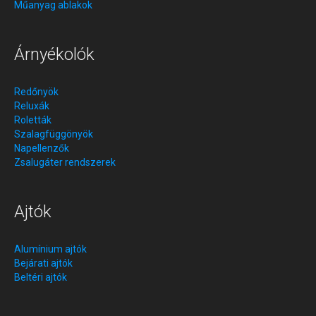
Műanyag ablakok
Árnyékolók
Redőnyök
Reluxák
Roletták
Szalagfüggönyök
Napellenzők
Zsalugáter rendszerek
Ajtók
Alumínium ajtók
Bejárati ajtók
Beltéri ajtók