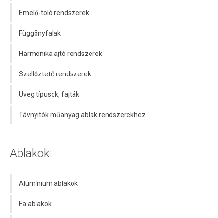
Emelő-toló rendszerek
Függönyfalak
Harmonika ajtó rendszerek
Szellőztető rendszerek
Üveg típusok, fajták
Távnyitók műanyag ablak rendszerekhez
Ablakok:
Alumínium ablakok
Fa ablakok