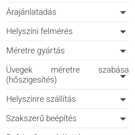
Árajánlatadás
Helyszíni felmérés
Méretre gyártás
Online árajánlatkérés is lehetséges.
Üvegek méretre szabása
(hőszigesítés)
Helyszínre szállítás
Szakszerű beépítés