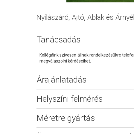
Nyílászáró, Ajtó, Ablak és Árny
Tanácsadás
Kollégáink szívesen állnak rendelkezésükre telef
megválaszolni kérdéseiket.
Árajánlatadás
Helyszíni felmérés
Méretre gyártás