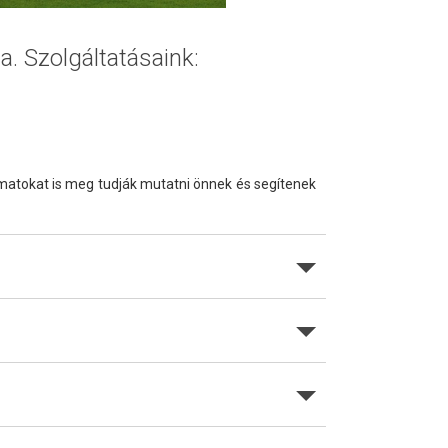
a. Szolgáltatásaink:
amatokat is meg tudják mutatni önnek és segítenek