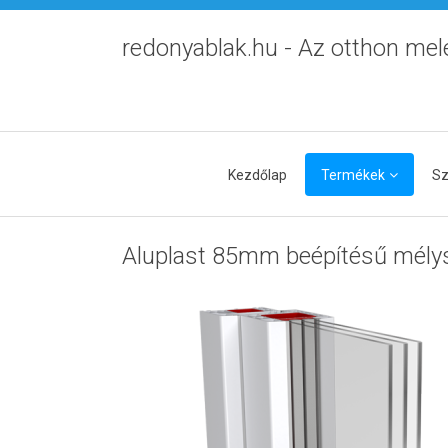
redonyablak.hu - Az otthon mel
Kezdőlap
Termékek
Sz
Aluplast 85mm beépítésű mélysé