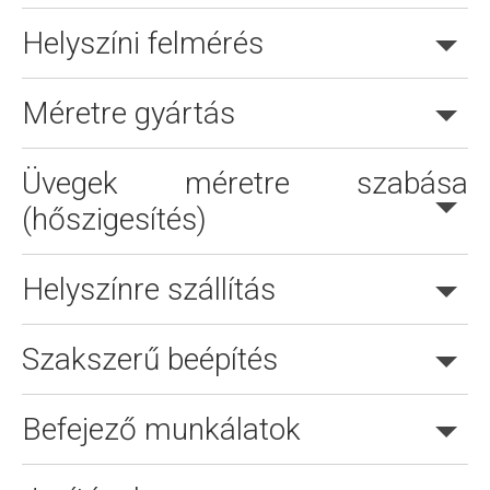
Helyszíni felmérés
Méretre gyártás
Online árajánlatkérés is lehetséges.
Üvegek méretre szabása
(hőszigesítés)
Helyszínre szállítás
Szakszerű beépítés
Befejező munkálatok