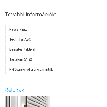
További információk:
Passzívház
Technikai ABC
Beépítési taktikák
Tartalom (A-Z)
Nyílászáró referencia minták
Reluxák