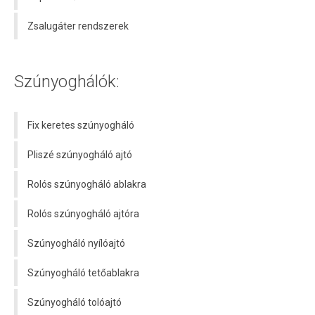
Zsalugáter rendszerek
Szúnyoghálók:
Fix keretes szúnyogháló
Pliszé szúnyogháló ajtó
Rolós szúnyogháló ablakra
Rolós szúnyogháló ajtóra
Szúnyogháló nyílóajtó
Szúnyogháló tetőablakra
Szúnyogháló tolóajtó