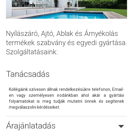
Nyílászáró, Ajtó, Ablak és Árnyékolás
termékek szabvány és egyedi gyártása.
Szolgáltatásaink:
Tanácsadás
Kollégáink szívesen állnak rendelkezésükre telefonon, Email-
en vagy személyesen irodánkban ahol akár a gyártási
folyamatokat is meg tudják mutatni önnek és segítenek
megválaszolni kérdéseiket.
Árajánlatadás