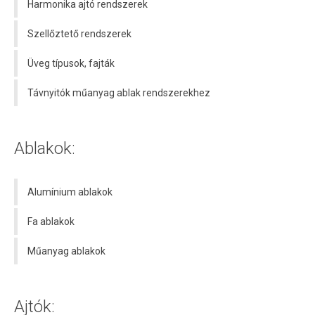
Harmonika ajtó rendszerek
Szellőztető rendszerek
Üveg típusok, fajták
Távnyitók műanyag ablak rendszerekhez
Ablakok:
Alumínium ablakok
Fa ablakok
Műanyag ablakok
Ajtók: