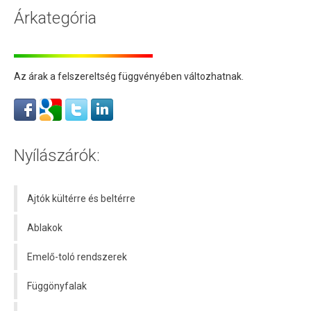
Árkategória
Az árak a felszereltség függvényében változhatnak.
Nyílászárók:
Ajtók kültérre és beltérre
Ablakok
Emelő-toló rendszerek
Függönyfalak