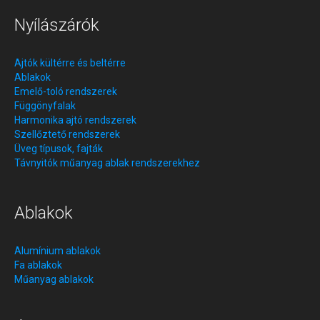
Nyílászárók
Ajtók kültérre és beltérre
Ablakok
Emelő-toló rendszerek
Függönyfalak
Harmonika ajtó rendszerek
Szellőztető rendszerek
Üveg típusok, fajták
Távnyitók műanyag ablak rendszerekhez
Ablakok
Alumínium ablakok
Fa ablakok
Műanyag ablakok