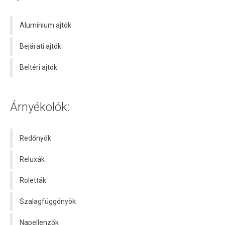
Alumínium ajtók
Bejárati ajtók
Beltéri ajtók
Árnyékolók:
Redőnyök
Reluxák
Roletták
Szalagfüggönyök
Napellenzők