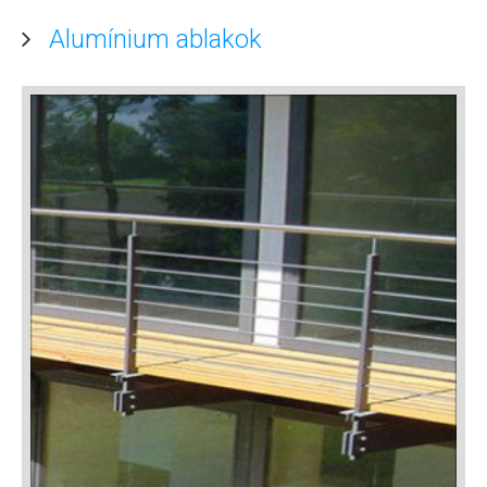
Alumínium ablakok