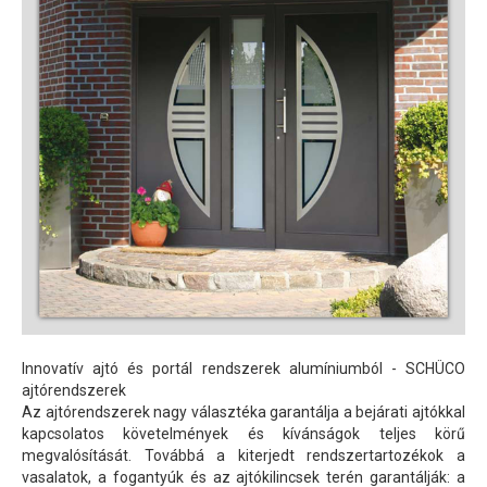
Innovatív ajtó és portál rendszerek alumíniumból -
SCHÜCO
ajtórendszerek
Az ajtórendszerek nagy választéka garantálja a bejárati ajtókkal
kapcsolatos követelmények és kívánságok teljes körű
megvalósítását. Továbbá a kiterjedt rendszertartozékok a
vasalatok, a fogantyúk és az ajtókilincsek terén garantálják: a