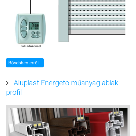
Bővebben erről...
Aluplast Energeto műanyag ablak
profil