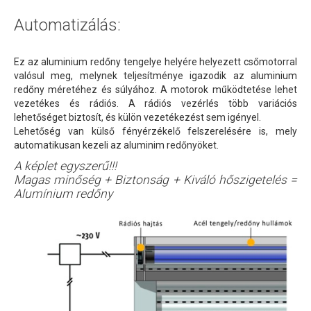
Automatizálás:
Ez az aluminium redőny tengelye helyére helyezett csőmotorral
valósul meg, melynek teljesítménye igazodik az aluminium
redőny méretéhez és súlyához. A motorok működtetése lehet
vezetékes és rádiós. A rádiós vezérlés több variációs
lehetőséget biztosít, és külön vezetékezést sem igényel.
Lehetőség van külső fényérzékelő felszerelésére is, mely
automatikusan kezeli az aluminim redőnyöket.
A képlet egyszerű!!!
Magas minőség + Biztonság + Kiváló hőszigetelés =
Alumínium redőny