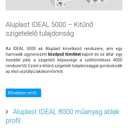
Aluplast IDEAL 5000 – Kitűnő
szigetelelő tulajdonság
Az IDEAL 5000 az Aluplast következő rendszere, ami egy
harmadik úgynevezett
középső tömítést
kapott és ez által egy
tizeddel jobb a szigetelő képessége a széltömítéses 4000
rendszertől. Ezzel a kitűnő szigetelő tulajdonsággal gondoskodik
az első osztályú lakókomfortról.
Bővebben erről...
Aluplast IDEAL 8000 műanyag ablak
profil